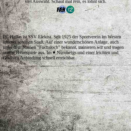
viel Auswahl. Schaut mal rein, es lohnt sich.
FC Hellas ist SSV Elektra. Seit 1925 der Sportverein im Westen
unserer schönen Stadt. Auf einer wunderschönen Anlage, auch
unter dem Namen "Fuchsloch" bekannt, trainieren wir und tragen
unsere Heimspiele aus. Im ♥️ Nürnbergs und einer leichten und
flexiblen Anbindung schnell erreichbar.