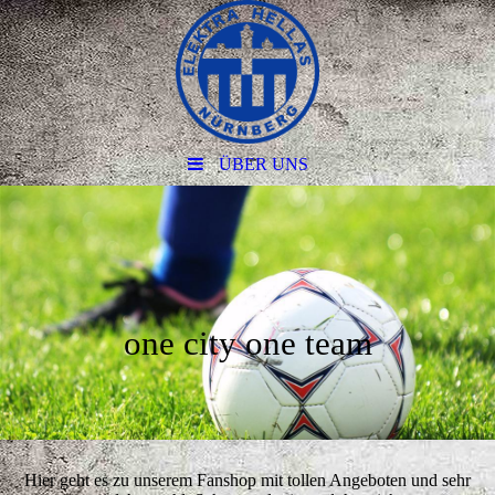
ÜBER UNS
one city one team
Hier geht es zu unserem Fanshop mit tollen Angeboten und sehr